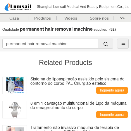
Shanghai Lumsail Medical And Beauty Equipment Co., Ltd.
Casa
Produtos
Vídeos
Sobre nós
>>
permanent hair removal machine
Qualidade
supplier.
(52)
Related Products
Sistema de lipoaspiração assistido pelo sistema de
contorno do corpo PAL Cirurgião estético
Inquérito agora
8 em 1 cavitação multifuncional de Lipo da máquina
do emagrecimento do corpo
Inquérito agora
Tratamento não invasivo máquina de terapia de