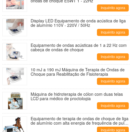
ondas de choque ESWT 1 - 22Hz
Inquérito agora
Display LED Equipamento de onda acústica de liga
de alumínio 110V - 220V / 50Hz
Inquérito agora
Equipamento de ondas acústicas de 1 a 22 Hz com
cabeça de ondas de choque
Inquérito agora
10 mJ a 190 mJ Máquina de Terapia de Ondas de
Choque para Reabilitação de Fisioterapia
Inquérito agora
Máquina de hidroterapia de cólon com duas telas
LCD para médico de proctologia
Inquérito agora
Equipamento de terapia de ondas de choque de liga
de alumínio com alta energia de frequência de pulso
de 1 a 22 Hz
Inquérito agora