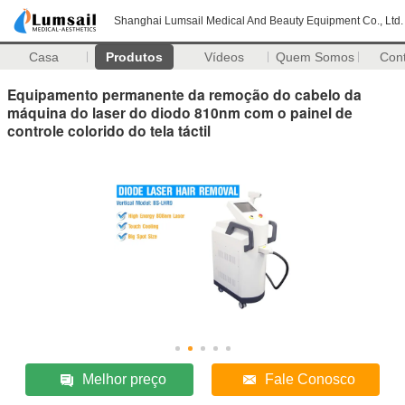
Shanghai Lumsail Medical And Beauty Equipment Co., Ltd.
Casa
Produtos
Vídeos
Quem Somos
Con
Equipamento permanente da remoção do cabelo da
máquina do laser do diodo 810nm com o painel de
controle colorido do tela táctil
Melhor preço
Fale Conosco