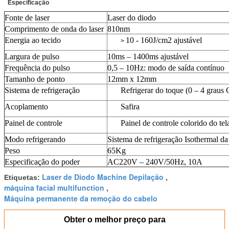
Especificação
Fonte de laser
Laser do diodo
Comprimento de onda do laser
810nm
Energia ao tecido
10 - 160J/cm2 ajustável
>
Largura de pulso
10ms – 1400ms ajustável
Frequência do pulso
0,5 – 10Hz: modo de saída contínuo
Tamanho de ponto
12mm x 12mm
Sistema de refrigeração
Refrigerar do toque (0 – 4 graus 
Acoplamento
Safira
Painel de controle
Painel de controle colorido do tela
Modo refrigerando
Sistema de refrigeração Isothermal da
Peso
65Kg
Especificação do poder
AC220V – 240V/50Hz, 10A
Laser de Diodo Machine Depilação
Etiquetas:
,
máquina facial multifunction
,
Máquina permanente da remoção do cabelo
Obter o melhor preço para