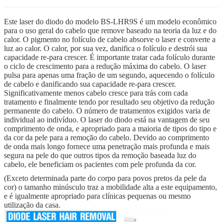
Este laser do diodo do modelo BS-LHR9S é um modelo econômico
para o uso geral do cabelo que remove baseado na teoria da luz e do
calor. O pigmento no folículo de cabelo absorve o laser e converte a
luz ao calor. O calor, por sua vez, danifica o folículo e destrói sua
capacidade re-para crescer. É importante tratar cada folículo durante
o ciclo de crescimento para a redução máxima do cabelo. O laser
pulsa para apenas uma fração de um segundo, aquecendo o folículo
de cabelo e danificando sua capacidade re-para crescer.
Significativamente menos cabelo cresce para trás com cada
tratamento e finalmente tendo por resultado seu objetivo da redução
permanente do cabelo. O número de tratamentos exigidos varia de
individual ao indivíduo. O laser do diodo está na vantagem de seu
comprimento de onda, e apropriado para a maioria de tipos do tipo e
da cor da pele para a remoção do cabelo. Devido ao comprimento
de onda mais longo fornece uma penetração mais profunda e mais
segura na pele do que outros tipos da remoção baseada luz do
cabelo, ele beneficiam os pacientes com pele profunda da cor.
(Exceto determinada parte do corpo para povos pretos da pele da
cor) o tamanho minúsculo traz a mobilidade alta a este equipamento,
e é igualmente apropriado para clínicas pequenas ou mesmo
utilização da casa.