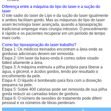
Diferença entre a máquina do lipo do laser e a sução do
laser
O lote sadio do laser de Lipo e da sução do laser igualmente
e ambos facilitam gordo. Mas as máquinas do lipo do laser
usam tecnologia laser avançada, quando a lipoaspiração
tradicional empregar mais cirurgia intrusivo. O procedimento
é rápido e os pacientes recuperar em um período de tempo
mais curto.
Como faz lipoaspiração do laser trabalho?
Etapa 1: Os médicos treinados encontram a área onde as
gorduras adicionais devem ser removida.
Etapa 2: Um laser da baixo-onda é correu sobre visado
fatted altamente a área.
Etapa 3: A máquina estimula a pilha própria para liberar a
água, o glicerol, e ácidos gordos, tendo por resultado o
encolhimento da pele.
Etapa 4: O líquido é bombeado para fora com a disseção
pequena na pele.
Etapa 5: Sobre 400 calorias pode ser removida de sua pilha
gorda reduzir as camadas totais de gordura.
Etapa 6: O número de sessões do tratamento pode diferir
pessoal e os números de libras perderam.