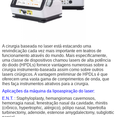
A cirurgia baseada no laser está estacando uma
reivindicação cada vez mais importante em teatros de
funcionamento através do mundo. Mais especificamente,
uma classe de dispositivos chamou lasers de alta potência
do diodo (HPDLs) fornece vantagens numerosas sobre a
cirurgia instrumento-baseada assim como sobre outros
lasers cirúrgicos. A vantagem preliminar de HPDLs é que
oferecem uma vasta gama de comprimentos de onda, que
lhes faça instrumentos atrativos para a cirurgia.
Aplicações da máquina da lipoaspiração do laser:
E.N.T.
: Staphyloplasty, hemangiomas cavernosos,
hemorragia nasal, fenestração nasal da cavidade, rhinitis
(crônico, hypertrophic, alérgico), pólipo nasal, hipertrofia
turbinectomy, adenoide, estenose amygdalectomy, subglottic