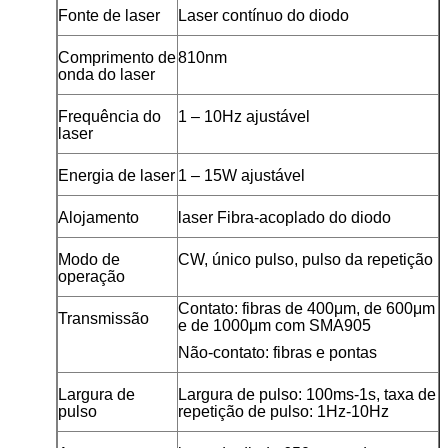
Fonte de laser
Laser contínuo do diodo
Comprimento de
810nm
onda do laser
Frequência do
1 – 10Hz ajustável
laser
Energia de laser
1 – 15W ajustável
Alojamento
laser Fibra-acoplado do diodo
Modo de
CW, único pulso, pulso da repetição
operação
Contato: fibras de 400μm, de 600μm
Transmissão
e de 1000μm com SMA905
Não-contato: fibras e pontas
Largura de
Largura de pulso: 100ms-1s, taxa de
pulso
repetição de pulso: 1Hz-10Hz