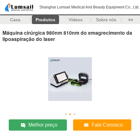
Shanghai Lumsail Medical And Beauty Equipment Co., Ltd.
Casa
Produtos
Vídeos
Sobre nós
>>
Máquina cirúrgica 980nm 810nm do emagrecimento da
lipoaspiração do laser
Melhor preço
Fale Conosco