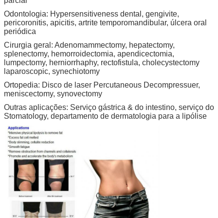
parcial
Odontologia: Hypersensitiveness dental, gengivite,
pericoronitis, apicitis, artrite temporomandibular, úlcera oral
periódica
Cirurgia geral: Adenomammectomy, hepatectomy,
splenectomy, hemorroidectomia, apendicectomia,
lumpectomy, herniorrhaphy, rectofistula, cholecystectomy
laparoscopic, synechiotomy
Ortopedia: Disco de laser Percutaneous Decompressuer,
meniscectomy, synovectomy
Outras aplicações: Serviço gástrica & do intestino, serviço do
Stomatology, departamento de dermatologia para a lipólise