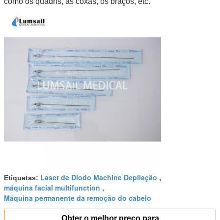
como os quadris, as coxas, os braços, etc.
Laser de Diodo Machine Depilação
Etiquetas:
,
máquina facial multifunction
,
Máquina permanente da remoção do cabelo
Obter o melhor preço para