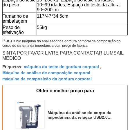
do peso
10~99 idades; Espaço do teste da altura:
90~200cm
Tamanho de
117*47*34.5cm
embalagem
Peso de
55kg
efetivação
Para
a bio máquina do analisador da gordura corporal da composição do
corpo do sistema da impedância com preço de fábrica
SINTA POR FAVOR LIVRE PARA CONTACTAR LUMSAIL
MÉDICO
máquina do teste de gordura corporal
Etiquetas:
,
Máquina de análise de composição corporal
,
máquina da composição da gordura corporal
Obter o melhor preço para
Máquina da análise do corpo da
impedância da relação USB2.0
bio