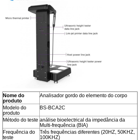
Nome do
Analisador gordo do elemento do corpo
produto
Modelo do
BS-BCA2C
produto
Método do teste
análise bioelectrical da impedância da
Multi-frequência (BIA)
Frequência do
Três frequências diferentes (20HZ, 50KHZ,
teste
100KHZ)