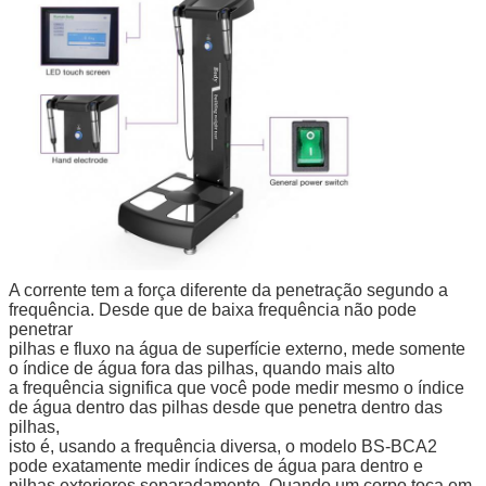
A corrente tem a força diferente da penetração segundo a
frequência. Desde que de baixa frequência não pode
penetrar
pilhas e fluxo na água de superfície externo, mede somente
o índice de água fora das pilhas, quando mais alto
a frequência significa que você pode medir mesmo o índice
de água dentro das pilhas desde que penetra dentro das
pilhas,
isto é, usando a frequência diversa, o modelo BS-BCA2
pode exatamente medir índices de água para dentro e
pilhas exteriores separadamente. Quando um corpo toca em