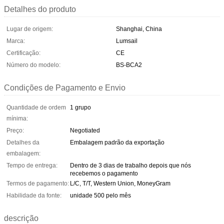
Detalhes do produto
Lugar de origem:
Shanghai, China
Marca:
Lumsail
Certificação:
CE
Número do modelo:
BS-BCA2
Condições de Pagamento e Envio
Quantidade de ordem
1 grupo
mínima:
Preço:
Negotiated
Detalhes da
Embalagem padrão da exportação
embalagem:
Tempo de entrega:
Dentro de 3 dias de trabalho depois que nós
recebemos o pagamento
Termos de pagamento:
L/C, T/T, Western Union, MoneyGram
Habilidade da fonte:
unidade 500 pelo mês
descrição