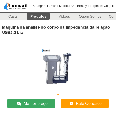
Shanghai Lumsail Medical And Beauty Equipment Co., Ltd.
Casa
Produtos
Vídeos
Quem Somos
Con
Máquina da análise do corpo da impedância da relação
USB2.0 bio
Melhor preço
Fale Conosco