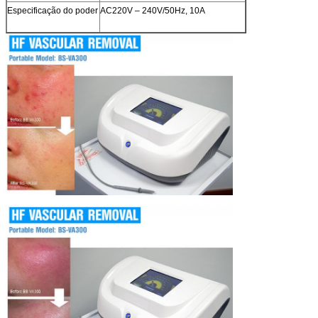
Especificação do poder
AC220V – 240V/50Hz, 10A