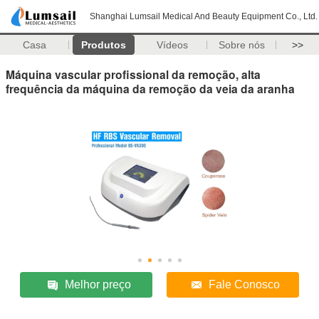
Shanghai Lumsail Medical And Beauty Equipment Co., Ltd.
Casa
Produtos
Vídeos
Sobre nós
>>
Máquina vascular profissional da remoção, alta
frequência da máquina da remoção da veia da aranha
Melhor preço
Fale Conosco