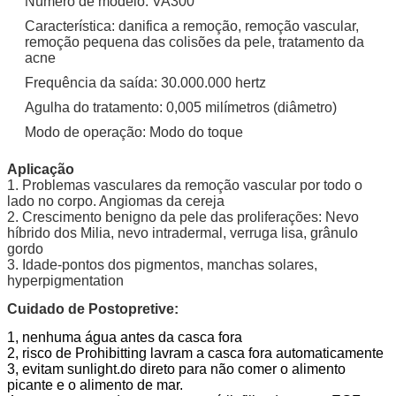
Número de modelo: VA300
Característica: danifica a remoção, remoção vascular,
remoção pequena das colisões da pele, tratamento da
acne
Frequência da saída: 30.000.000 hertz
Agulha do tratamento: 0,005 milímetros (diâmetro)
Modo de operação: Modo do toque
Aplicação
1. Problemas vasculares da remoção vascular por todo o
lado no corpo. Angiomas da cereja
2. Crescimento benigno da pele das proliferações: Nevo
híbrido dos Milia, nevo intradermal, verruga lisa, grânulo
gordo
3. Idade-pontos dos pigmentos, manchas solares,
hyperpigmentation
Cuidado de Postopretive:
1, nenhuma água antes da casca fora
2, risco de Prohibitting lavram a casca fora automaticamente
3, evitam sunlight.do direto para não comer o alimento
picante e o alimento de mar.