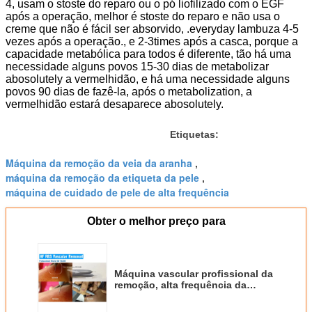
4, usam o stoste do reparo ou o pó liofilizado com o EGF
após a operação, melhor é stoste do reparo e não usa o
creme que não é fácil ser absorvido, .everyday lambuza 4-5
vezes após a operação., e 2-3times após a casca, porque a
capacidade metabólica para todos é diferente, tão há uma
necessidade alguns povos 15-30 dias de metabolizar
abosolutely a vermelhidão, e há uma necessidade alguns
povos 90 dias de fazê-la, após o metabolization, a
vermelhidão estará desaparece abosolutely.
Etiquetas:
Máquina da remoção da veia da aranha
,
máquina da remoção da etiqueta da pele
,
máquina de cuidado de pele de alta frequência
Obter o melhor preço para
Máquina vascular profissional da
remoção, alta frequência da
máquina da remoção da veia da
aranha