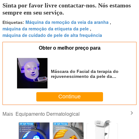
Sinta por favor livre contactar-nos. Nós estamos
sempre em seu serviço.
Máquina da remoção da veia da aranha
Etiquetas:
,
máquina da remoção da etiqueta da pele
,
máquina de cuidado de pele de alta frequência
Obter o melhor preço para
Máscara do Facial da terapia do
rejuvenescimento da pele da
máquina do diodo emissor de luz
Phototherapy do fotão PDT
Continue
Equipamento Dermatological
Mais