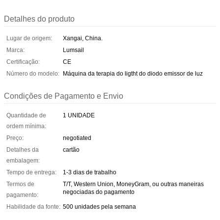
Detalhes do produto
Lugar de origem:
Xangai, China.
Marca:
Lumsail
Certificação:
CE
Número do modelo:
Máquina da terapia do ligtht do diodo emissor de luz
Condições de Pagamento e Envio
Quantidade de
1 UNIDADE
ordem mínima:
Preço:
negotiated
Detalhes da
cartão
embalagem:
Tempo de entrega:
1-3 dias de trabalho
Termos de
T/T, Western Union, MoneyGram, ou outras maneiras
negociadas do pagamento
pagamento:
Habilidade da fonte:
500 unidades pela semana