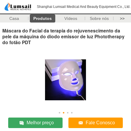
Shanghai Lumsail Medical And Beauty Equipment Co., Ltd.
Casa
Produtos
Vídeos
Sobre nós
>>
Máscara do Facial da terapia do rejuvenescimento da
pele da máquina do diodo emissor de luz Phototherapy
do fotão PDT
Melhor preço
Fale Conosco