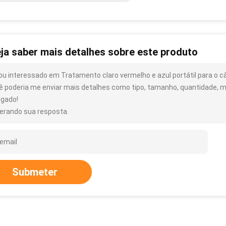
ja saber mais detalhes sobre este produto
ou interessado em Tratamento claro vermelho e azul portátil para o cân
ê poderia me enviar mais detalhes como tipo, tamanho, quantidade, ma
igado!
erando sua resposta.
Submeter