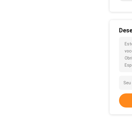
Dese
Est
voc
Obr
Esp