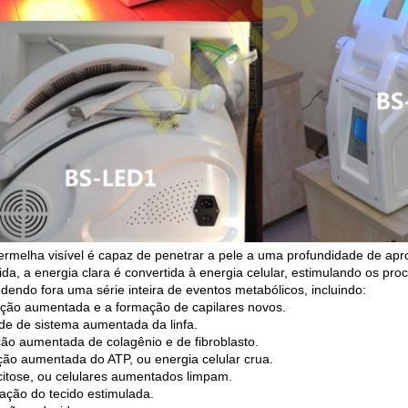
vermelha visível é capaz de penetrar a pele a uma profundidade de a
ida, a energia clara é convertida à energia celular, estimulando os pro
edendo fora uma série inteira de eventos metabólicos, incluindo:
ação aumentada e a formação de capilares novos.
ade de sistema aumentada da linfa.
ão aumentada de colagênio e de fibroblasto.
ção aumentada do ATP, ou energia celular crua.
citose, ou celulares aumentados limpam.
ação do tecido estimulada.