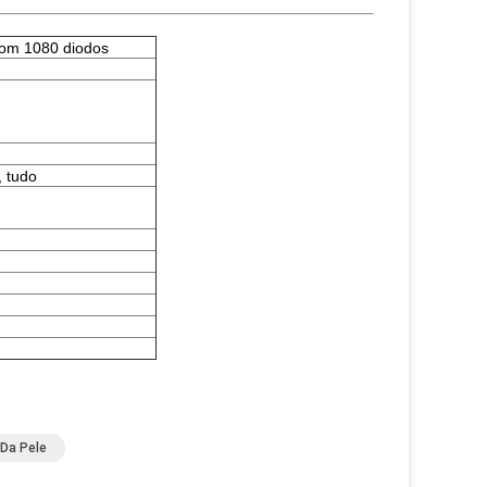
com 1080 diodos
, tudo
Da Pele