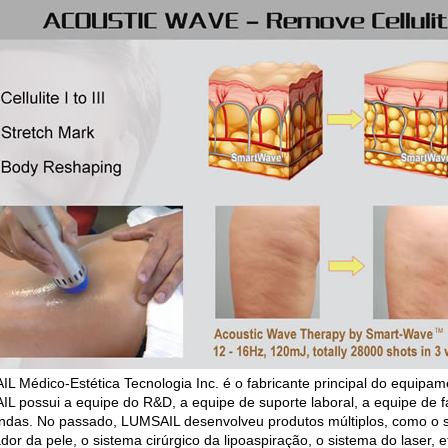
L Médico-Estética Tecnologia Inc. é o fabricante principal do equipam
L possui a equipe do R&D, a equipe de suporte laboral, a equipe de fa
ndas. No passado, LUMSAIL desenvolveu produtos múltiplos, como o si
dor da pele, o sistema cirúrgico da lipoaspiração, o sistema do laser, e