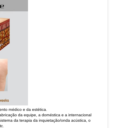
ento médico e da estética.
bricação da equipe, a doméstica e a internacional
stema da terapia da inquietação/onda acústica, o
tc.