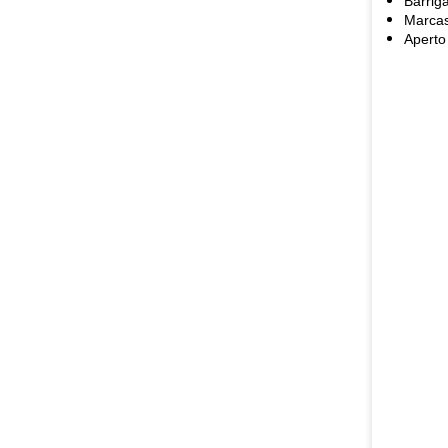
Barrig
Marcas
Aperto