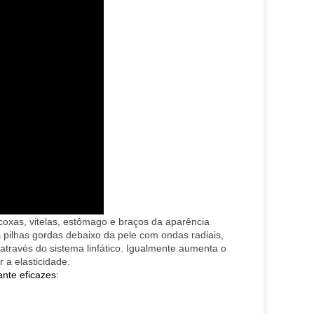
 coxas, vitelas, estômago e braços da aparência
 pilhas gordas debaixo da pele com ondas radiais,
través do sistema linfático. Igualmente aumenta o
 a elasticidade.
nte eficazes: