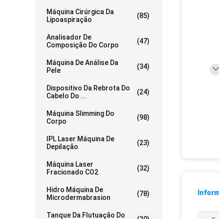
Máquina Cirúrgica Da
(85)
Lipoaspiração
Analisador De
(47)
Composição Do Corpo
Máquina De Análise Da
(34)
Pele
Dispositivo Da Rebrota Do
(24)
Cabelo Do ...
Máquina Slimming Do
(98)
Corpo
IPL Laser Máquina De
(23)
Depilação
Máquina Laser
(32)
Fracionado CO2
Hidro Máquina De
Infor
(78)
Microdermabrasion
Tanque Da Flutuação Do