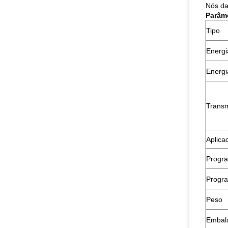
Nós da
Parâm
Tipo
Energi
Energi
Transm
Aplica
Progr
Progra
Peso
Embal