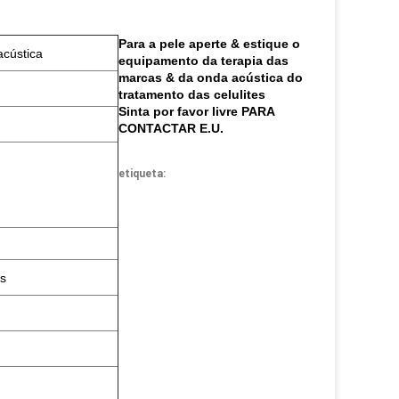
Para a pele aperte & estique o
acústica
equipamento da terapia das
marcas & da onda acústica do
tratamento das celulites
Sinta por favor livre PARA
CONTACTAR E.U.
etiqueta:
os