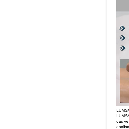
LUMSAI
LUMSAI
das ve
analisa