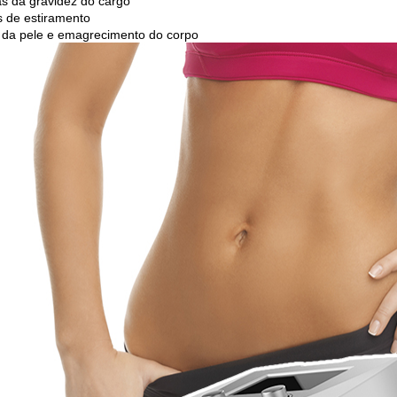
as da gravidez do cargo
 de estiramento
 da pele e emagrecimento do corpo