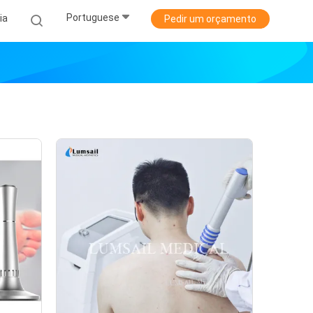
Portuguese
ia
Pedir um orçamento