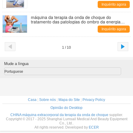
Inquérito agora
máquina da terapia da onda de choque do
tratamento das patologias do ombro da energia
190mJ
Inquérito agora
1 / 10
Mude a língua
Portuguese
Casa
|
Sobre nós
|
Mapa do Site
|
Privacy Policy
Opinião do Desktop
CHINA máquina extracorporal da terapia da onda de choque
supplier.
Copyright © 2017 - 2025 Shanghai Lumsail Medical And Beauty Equipment
Co., Ltd..
All rights reserved. Developed by
ECER