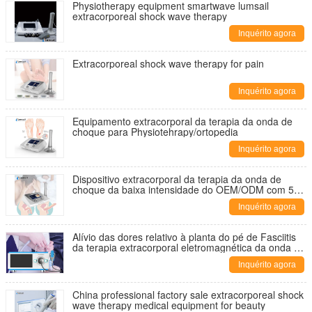
Physiotherapy equipment smartwave lumsail
extracorporeal shock wave therapy
Inquérito agora
Extracorporeal shock wave therapy for pain
Inquérito agora
Equipamento extracorporal da terapia da onda de
choque para Physiotehrapy/ortopedia
Inquérito agora
Dispositivo extracorporal da terapia da onda de
choque da baixa intensidade do OEM/ODM com 5
Transimitters
Inquérito agora
Alívio das dores relativo à planta do pé de Fasciitis
da terapia extracorporal eletromagnética da onda de
choque
Inquérito agora
China professional factory sale extracorporeal shock
wave therapy medical equipment for beauty