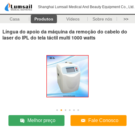
Shanghai Lumsail Medical And Beauty Equipment Co., Ltd.
Casa
Produtos
Vídeos
Sobre nós
>>
Língua do apoio da máquina da remoção do cabelo do
laser do IPL do tela táctil multi 1000 watts
Melhor preço
Fale Conosco