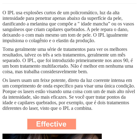
O IPL usa explosões curtos de um policromático, luz da alta
intensidade para penetrar apenas abaixo da superfície da pele,
danificando a melanina que compõe a " idade mancha” ou os vasos
sanguíneos que criam capilares quebrados. A pele repara o dano,
deixando o com mais mesmo um tom de pele. O IPL igualmente
impulsiona o colagênio e o elastin da produção.
Toma geralmente uma série de tratamentos para ver os melhores
resultados, talvez os três a seis tratamentos, geralmente um mês
separado. O IPL, que foi introduzido primeiramente nos anos 90, é
um bom tratamento multifacetado. Não é melhor em nenhuma uma
coisa, mas trabalha consideravelmente bem.
Os lasers usam um feixe potente, direto da luz coerente intensa em
um comprimento de onda específico para visar uma única condição.
Porque os lasers estão visando uma coisa com um de mais alto nível
da intensidade, são mais eficazes. Se você quer tratar pontos da
idade e capilares quebrados, por exemplo, que é dois tratamentos
diferentes do laser, visto que o IPL a combina.