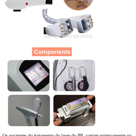
Os pacientes do tratamento do laser do IPL variam extensamente na